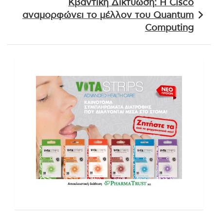
Κβαντική Δικτύωση: Η Cisco
αναμορφώνει το μέλλον του Quantum
Computing