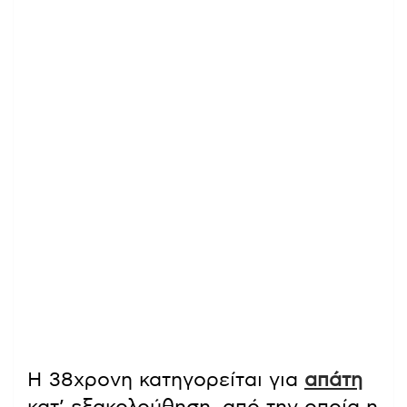
Η 38χρονη κατηγορείται για
απάτη
κατ’ εξακολούθηση, από την οποία η