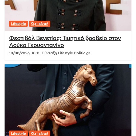
Lifestyle
Ό,τι είναι!
Φεστιβάλ Βενετίας: Τιμητικό βραβείο στον
Λούκα Γκουαντανίνο
10/08/2026, 10:11
Σύνταξη Lifestyle Politic.gr
Lifestyle
Ό,τι είναι!