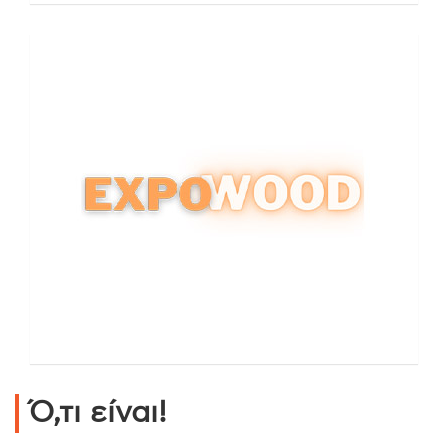
Ό,τι είναι!