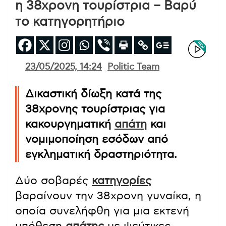
η 38χρονη τουρίστρια – Βαρύ
το κατηγορητήριο
23/05/2025, 14:24
Politic Team
Δικαστική δίωξη κατά της
38χρονης τουρίστριας για
κακουργηματική
απάτη
και
νομιμοποίηση εσόδων από
εγκληματική δραστηριότητα.
Δύο σοβαρές
κατηγορίες
βαραίνουν την 38χρονη γυναίκα, η
οποία συνελήφθη για μια εκτενή
υπόθεση
απάτης
με ψεύτικες