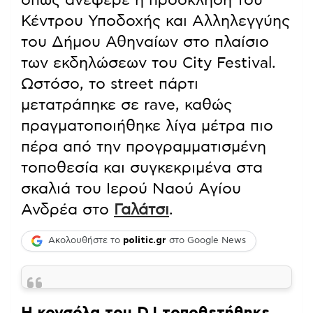
Κέντρου Υποδοχής και Αλληλεγγύης
του Δήμου Αθηναίων στο πλαίσιο
των εκδηλώσεων του City Festival.
Ωστόσο, το street πάρτι
μετατράπηκε σε rave, καθώς
πραγματοποιήθηκε λίγα μέτρα πιο
πέρα από την προγραμματισμένη
τοποθεσία και συγκεκριμένα στα
σκαλιά του Ιερού Ναού Αγίου
Ανδρέα στο
Γαλάτσι
.
Ακολουθήστε το
politic.gr
στο Google News
Η κονσόλα του DJ τοποθετήθηκε