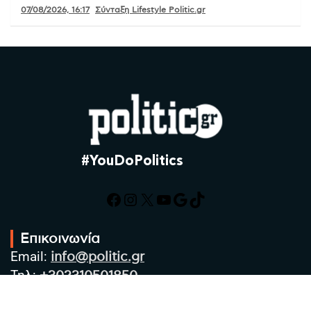
07/08/2026, 16:17
Σύνταξη Lifestyle Politic.gr
#YouDoPolitics
Facebook
Instagram
X
YouTube
Google
TikTok
Επικοινωνία
Email:
info@politic.gr
Τηλ:
+302310501850
Κιν:
+306986533609