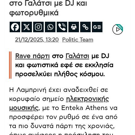
στο Γαλάτσι με DJ και
φωτορυθμικά
21/12/2025, 13:20
Politic Team
Rave πάρτι
στο
Γαλάτσι
με DJ
και φωτιστικά εφέ σε εκκλησία
προσελκύει πλήθος κόσμου.
Η Λαμπρινή έχει αναδειχθεί σε
κορυφαίο σημείο
ηλεκτρονικής
μουσικής
, με το Enteka Athens να
προσφέρει τον ρυθμό σε ένα από
τα πιο δυνατά πάρτι της χρονιάς,
όπως ανέφερε η πρόσκληση του