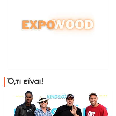
Ό,τι είναι!