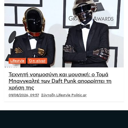
Lifestyle
Ό,τι είναι!
Τεχνητή νοημοσύνη και μουσική: ο Τομά
Μπανγκαλτέ των Daft Punk απορρίπτει τη
χρήση της
09/08/2026, 09:57
Σύνταξη Lifestyle Politic.gr