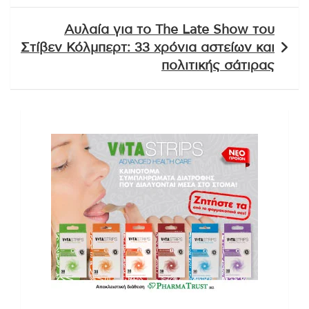
Αυλαία για το The Late Show του
Στίβεν Κόλμπερτ: 33 χρόνια αστείων και
πολιτικής σάτιρας