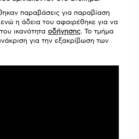
ήθηκαν παραβάσεις για παραβίαση
ενώ η άδεια του αφαιρέθηκε για να
 του ικανότητα
οδήγησης
. Το τμήμα
ανάκριση για την εξακρίβωση των