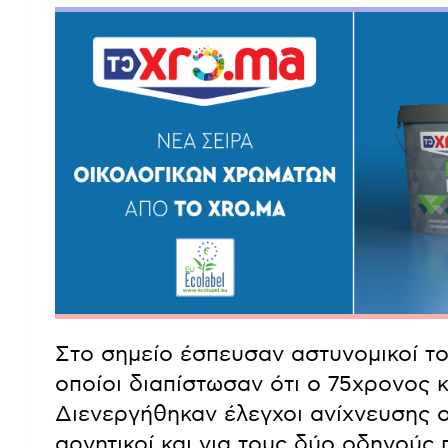
Στο σημείο έσπευσαν αστυνομικοί το
οποίοι διαπίστωσαν ότι ο 75χρονος 
Διενεργήθηκαν έλεγχοι ανίχνευσης ο
αρνητικοί και για τους δύο οδηγούς