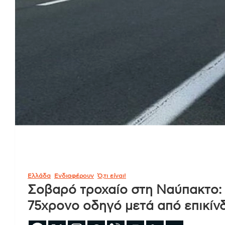
Ελλάδα
Ενδιαφέρουν
Ό,τι είναι!
Σοβαρό τροχαίο στη Ναύπακτο:
75χρονο οδηγό μετά από επικί