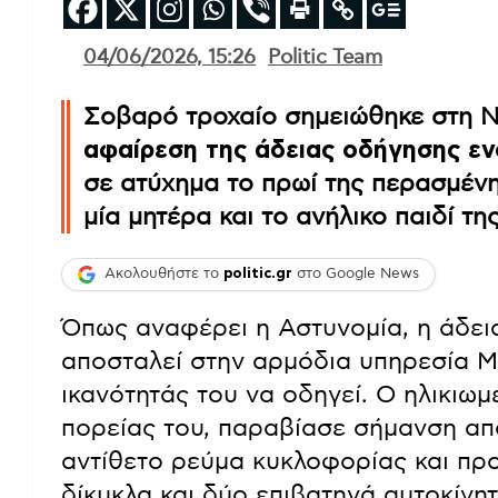
04/06/2026, 15:26
Politic Team
Σοβαρό τροχαίο σημειώθηκε στη Ν
αφαίρεση της άδειας οδήγησης ε
σε ατύχημα το πρωί της περασμένη
μία μητέρα και το ανήλικο παιδί της
Ακολουθήστε το
politic.gr
στο Google News
Όπως αναφέρει η Αστυνομία, η άδε
αποσταλεί στην αρμόδια υπηρεσία 
ικανότητάς του να οδηγεί. Ο ηλικιωμ
πορείας του, παραβίασε σήμανση απ
αντίθετο ρεύμα κυκλοφορίας και πρ
δίκυκλα και δύο επιβατηγά αυτοκίνητ