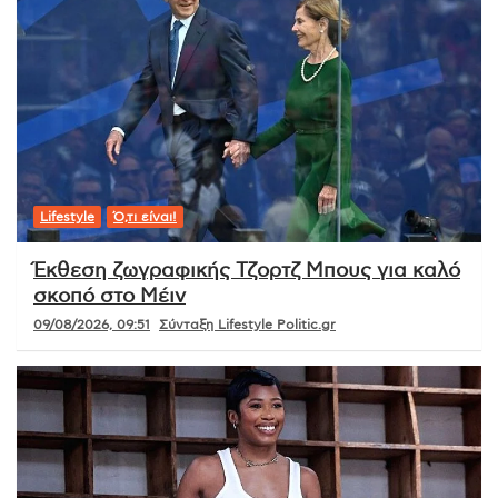
Lifestyle
Ό,τι είναι!
Έκθεση ζωγραφικής Τζορτζ Μπους για καλό
σκοπό στο Μέιν
09/08/2026, 09:51
Σύνταξη Lifestyle Politic.gr