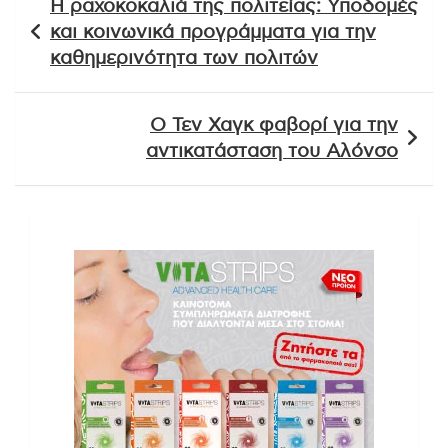
Η ραχοκοκαλιά της πολιτείας: Υποδομές
άρθρων
και κοινωνικά προγράμματα για την
καθημερινότητα των πολιτών
Ο Τεν Χαγκ φαβορί για την
αντικατάσταση του Αλόνσο