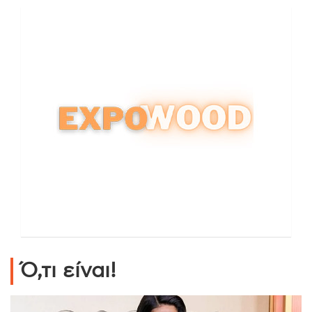
Ό,τι είναι!