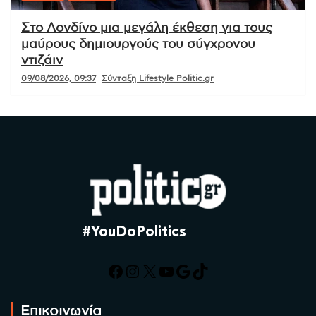
Στο Λονδίνο μια μεγάλη έκθεση για τους
μαύρους δημιουργούς του σύγχρονου
ντιζάιν
09/08/2026, 09:37
Σύνταξη Lifestyle Politic.gr
#YouDoPolitics
Facebook
Instagram
X
YouTube
Google
TikTok
Επικοινωνία