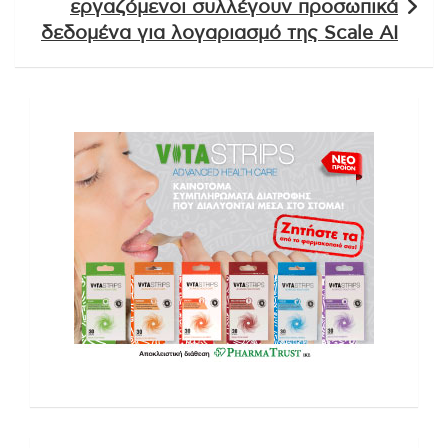
εργαζόμενοι συλλέγουν προσωπικά
δεδομένα για λογαριασμό της Scale AI