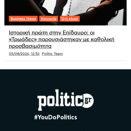
Business News
Κοινωνία
Ό,τι είναι!
Ιστορική πρώτη στην Επίδαυρο: οι
«Τρωάδες» παρουσιάστηκαν με καθολική
προσβασιμότητα
05/08/2026, 12:52
Politic Team
#YouDoPolitics