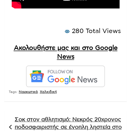
280 Total Views
Ακολουθήστε μας και στο Google
News
Tags:
Ναρκωτικά
,
Χαλκιδική
Πλοήγηση
Σοκ στον αθλητισμό: Νεκρός 20χρονος
άρθρων
ποδοσφαιριστής σε ένοπλη ληστεία στο