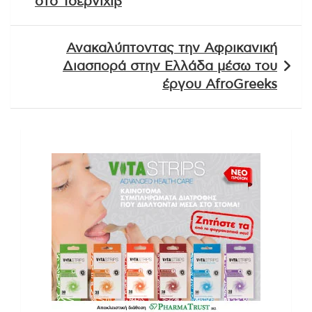
στο Τσερνίχιβ
Ανακαλύπτοντας την Αφρικανική
Διασπορά στην Ελλάδα μέσω του
έργου AfroGreeks