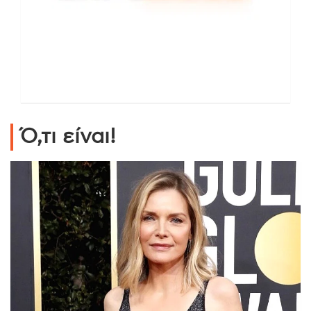
Ό,τι είναι!