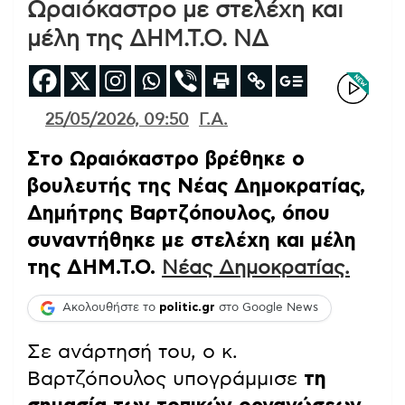
Ωραιόκαστρο με στελέχη και
μέλη της ΔΗΜ.Τ.Ο. ΝΔ
25/05/2026, 09:50
Γ.Α.
Στο Ωραιόκαστρο βρέθηκε ο
βουλευτής της Νέας Δημοκρατίας,
Δημήτρης Βαρτζόπουλος, όπου
συναντήθηκε με στελέχη και μέλη
της ΔΗΜ.Τ.Ο.
Νέας Δημοκρατίας.
Ακολουθήστε το
politic.gr
στο Google News
Σε ανάρτησή του, ο κ.
Βαρτζόπουλος υπογράμμισε
τη