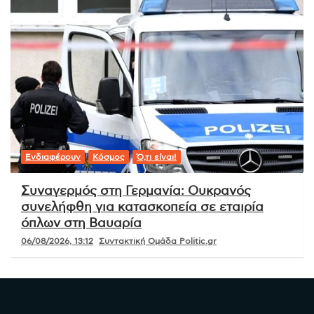
Ενδιαφέρουν
Κόσμος
Ό,τι είναι!
Συναγερμός στη Γερμανία: Ουκρανός
συνελήφθη για κατασκοπεία σε εταιρία
όπλων στη Βαυαρία
06/08/2026, 13:12
Συντακτική Ομάδα Politic.gr