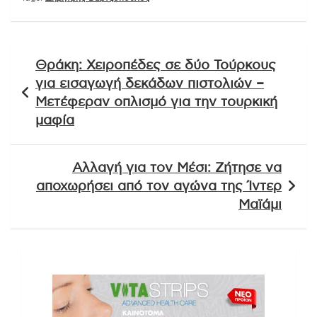
Πλοήγηση
Θράκη: Χειροπέδες σε δύο Τούρκους
άρθρων
για εισαγωγή δεκάδων πιστολιών –
Μετέφεραν οπλισμό για την τουρκική
μαφία
Αλλαγή για τον Μέσι: Ζήτησε να
αποχωρήσει από τον αγώνα της Ίντερ
Μαϊάμι