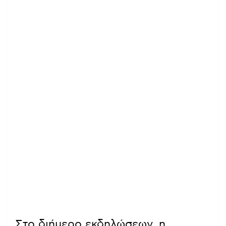
Στο διήμερο εκδηλώσεων, η