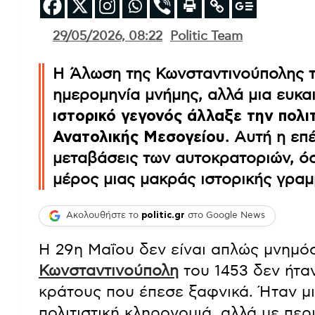
29/05/2026, 08:22
Politic Team
Η Άλωση της Κωνσταντινούπολης το
ημερομηνία μνήμης, αλλά μια ευκα
ιστορικό γεγονός άλλαξε την πολιτ
Ανατολικής Μεσογείου
. Αυτή η επέ
μεταβάσεις των αυτοκρατοριών, όσο
μέρος μιας μακράς ιστορικής γραμ
Ακολουθήστε το
politic.gr
στο Google News
Η 29η Μαΐου δεν είναι απλώς μνημόσ
Κωνσταντινούπολη
του 1453 δεν ήτα
κράτους που έπεσε ξαφνικά. Ήταν μ
πολιτιστική κληρονομιά, αλλά με περ