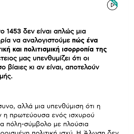
 1453 δεν είναι απλώς μια
ιρία να αναλογιστούμε
πώς ένα
ική και πολιτισμική ισορροπία της
τειος μας υπενθυμίζει ότι οι
 βίαιες κι αν είναι, αποτελούν
μής.
υνο, αλλά μια υπενθύμιση ότι η
ν η πρωτεύουσα ενός ισχυρού
ια πόλη-σύμβολο με πλούσια
ιορισμένη πολιτική ισχύ. Η Άλωση δεν