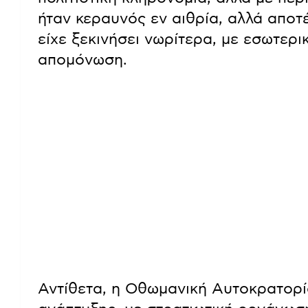
ήταν κεραυνός εν αιθρία, αλλά αποτ
είχε ξεκινήσει νωρίτερα, με εσωτερι
απομόνωση.
Αντίθετα, η Οθωμανική Αυτοκρατορί