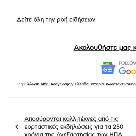
Δείτε όλη την ροή ειδήσεων
Ακολουθήστε μας κ
Tags:
Άλωση 1453
,
Αναγέννηση
,
Ελλάδα
,
Ιστορία
,
κωνσταντινουπο
Πλοήγηση
Αποσύρονται καλλιτέχνες από τις
άρθρων
εορταστικές εκδηλώσεις για τα 250
χρόνια της Ανεξαρτησίας των ΗΠΑ