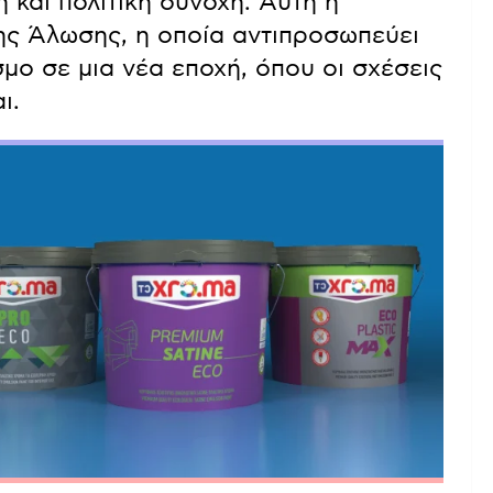
 και πολιτική συνοχή. Αυτή η
ης Άλωσης, η οποία αντιπροσωπεύει
μο σε μια νέα εποχή, όπου οι σχέσεις
ι.