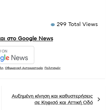
299 Total Views
αι στο Google News
λη
,
Οθωμανική Αυτοκρατορία
,
Πολιτισμός
Αυξημένη κίνηση και καθυστερήσεις
σε Κηφισό και Αττική Οδό