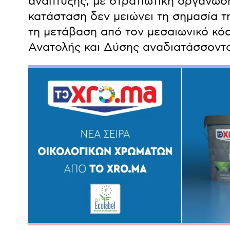
ανάπτυξης, με στρατιωτική οργάνωση
κατάσταση δεν μειώνει τη σημασία τ
τη μετάβαση από τον μεσαιωνικό κόσ
Ανατολής και Δύσης αναδιατάσσοντα