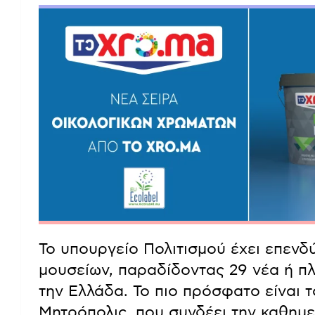
Το υπουργείο Πολιτισμού έχει επενδ
μουσείων, παραδίδοντας 29 νέα ή π
την Ελλάδα. Το πιο πρόσφατο είναι
Μητρόπολις, που συνδέει την καθημε