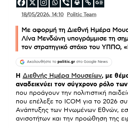
18/05/2026, 14:10
Politic Team
Με αφορμή τη Διεθνή Ημέρα Μουσε
Λίνα Μενδώνη υπογράμμισε τη σημ
τον στρατηγικό στόχο του ΥΠΠΟ, «
Ακολουθήστε το
politic.gr
στο Google News
Η
Διεθνής Ημέρα Μουσείων
, με θέμ
αναδεικνύει τον σύγχρονο ρόλο των
που προάγουν την πολιτιστική παιδεί
που επέλεξε το ICOM για το 2026 συ
Ανάπτυξης των Ηνωμένων Εθνών, εσ
ανισοτήτων και την προώθηση της ει