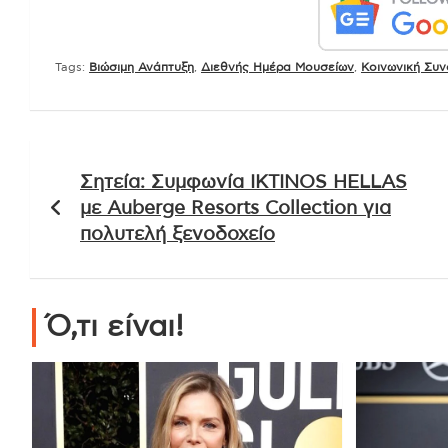
Tags:
Βιώσιμη Ανάπτυξη
,
Διεθνής Ημέρα Μουσείων
,
Κοινωνική Συν
Πλοήγηση
Σητεία: Συμφωνία IKTINOS HELLAS
άρθρων
με Auberge Resorts Collection για
πολυτελή ξενοδοχείο
Ό,τι είναι!