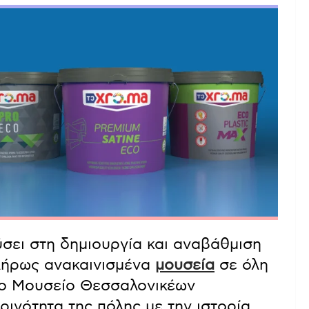
ύσει στη δημιουργία και αναβάθμιση
λήρως ανακαινισμένα
μουσεία
σε όλη
 το Μουσείο Θεσσαλονικέων
ρινότητα της πόλης με την ιστορία