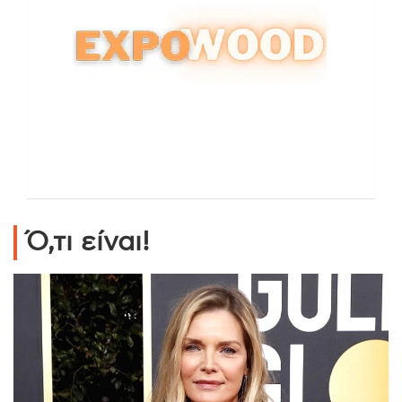
Ό,τι είναι!