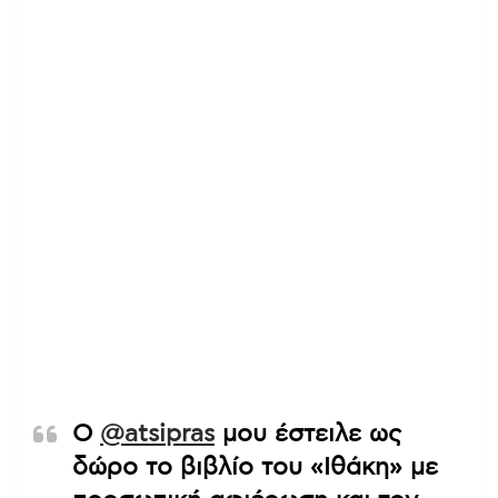
Ο
@atsipras
μου έστειλε ως
δώρο το βιβλίο του «Ιθάκη» με