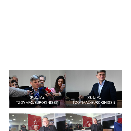
(ΚΩΣΤΑΣ
(ΚΩΣΤΑΣ
ΤΖΟΥΜΑΣ/EUROKINISSI)
ΤΖΟΥΜΑΣ/EUROKINISSI)