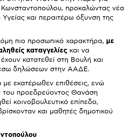
 Κωνσταντοπούλου, προκαλώντας νέα
Υγείας και περαιτέρω όξυνση της
κόμη πιο προσωπικό χαρακτήρα,
με
αληθείς καταγγελίες
και να
 έχουν κατατεθεί στη Βουλή και
έσω δηλώσεων στην ΑΑΔΕ.
 με εκατέρωθεν επιθέσεις, ενώ
ις του προεδρεύοντος Θανάση
θεί κοινοβουλευτικό επίπεδο,
βρίσκονταν και μαθητές δημοτικού
αντοπούλου