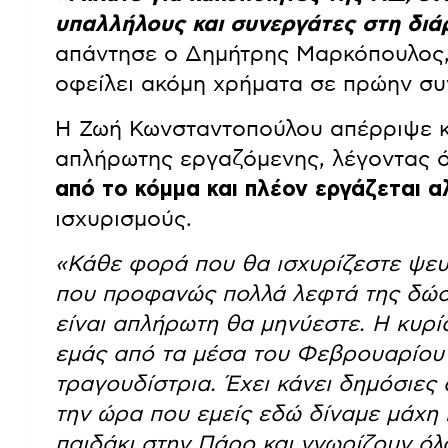
υπαλλήλους και συνεργάτες στη διά
απάντησε ο Δημήτρης Μαρκόπουλος, 
οφείλει ακόμη χρήματα σε πρώην συ
Η Ζωή Κωνσταντοπούλου απέρριψε κα
απλήρωτης εργαζόμενης, λέγοντας ό
από το κόμμα και πλέον εργάζεται α
ισχυρισμούς.
«Κάθε φορά που θα ισχυρίζεστε ψευ
που προφανώς πολλά λεφτά της δώσα
είναι απλήρωτη θα μηνύεστε. Η κυρί
εμάς από τα μέσα του Φεβρουαρίου 
τραγουδίστρια. Έχει κάνει δημόσιες
την ώρα που εμείς εδώ δίναμε μάχη 
παιδάκι στην Πάρο και γνωρίζουν όλο