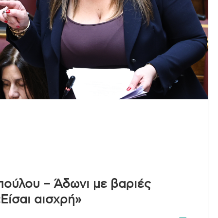
ούλου – Άδωνι με βαριές
«Είσαι αισχρή»