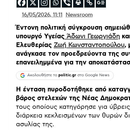
16/05/2026, 11:11
Newsroom
Έντονη πολιτική σύγκρουση σημειώ
υπουργό Υγείας
Άδωνι Γεωργιάδη
κα
Ελευθερίας
Ζωή Κωνσταντοπούλου
,
ανάγκασε τον προεδρεύοντα της συν
επανειλημμένα για την αποκατάστασ
Ακολουθήστε το
politic.gr
στο Google News
Η ένταση πυροδοτήθηκε από καταγγ
βάρος στελεχών της Νέας Δημοκρατ
τους οποίους κατηγόρησε για ύβρεις
διάρκεια κεκλεισμένων των θυρών δ
ασυλίας της.