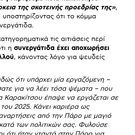
ρκεια της σκοτεινής προεδρίας της»
,
υποστηρίζοντας ότι το κόμμα
νεργάτιδα.
τηγορηματικά τις αιτιάσεις περί
τι η
συνεργάτιδα έχει αποχωρήσει
λλού
, κάνοντας λόγο για ψευδείς
δώς ότι υπάρχει μία εργαζόμενη –
τε για να λέει τόσα ψέματα – που
α Καρακίτσου έπαψε να εργάζεται σε
του 2025. Κάνει καριέρα ως
 αναρτήσεις από την Πάρο με μαγιό
κατά των πολιτικών σας. Φυλούσε
ι ότι ήταν νταντά στην Πάρο για