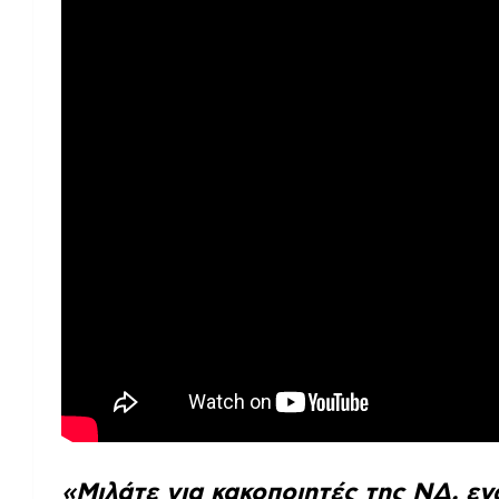
«Μιλάτε για κακοποιητές της ΝΔ, ε