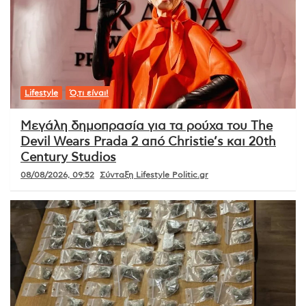
Lifestyle
Ό,τι είναι!
Μεγάλη δημοπρασία για τα ρούχα του The
Devil Wears Prada 2 από Christie’s και 20th
Century Studios
08/08/2026, 09:52
Σύνταξη Lifestyle Politic.gr