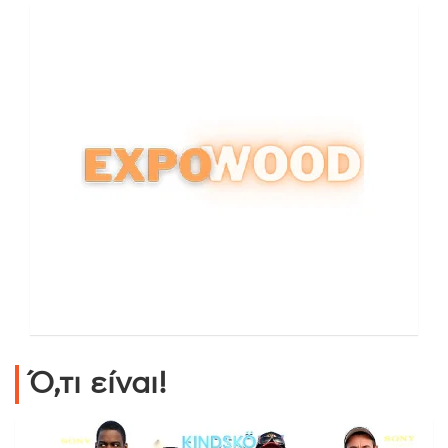
Ό,τι είναι!