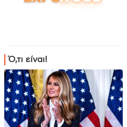
Ό,τι είναι!