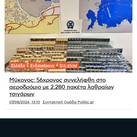
Ελλάδα
Ενδιαφέρουν
Ό,τι είναι!
Μύκονος: 56χρονος συνελήφθη στο
αεροδρόμιο με 2.280 πακέτα λαθραίων
τσιγάρων
07/08/2026, 13:10
Συντακτική Ομάδα Politic.gr