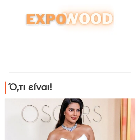
Ό,τι είναι!