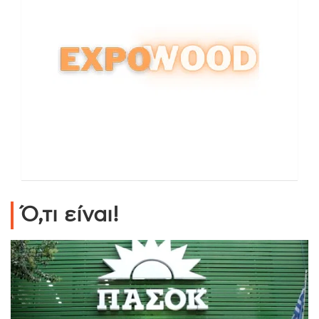
Ό,τι είναι!