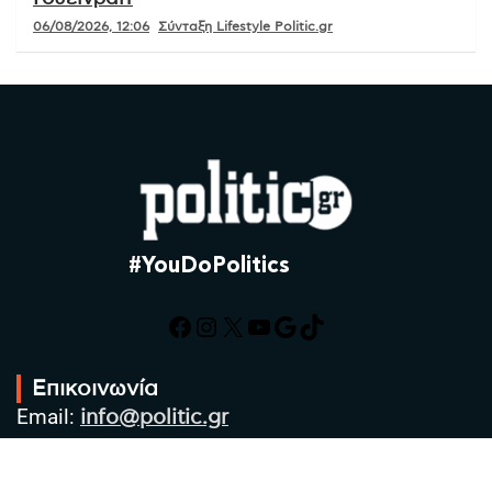
06/08/2026, 12:06
Σύνταξη Lifestyle Politic.gr
#YouDoPolitics
Facebook
Instagram
X
YouTube
Google
TikTok
Επικοινωνία
Email:
info@politic.gr
Τηλ:
+302310501850
Κιν:
+306986533609