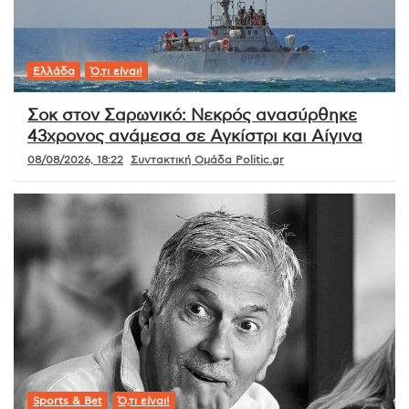
Ελλάδα
Ό,τι είναι!
Σοκ στον Σαρωνικό: Νεκρός ανασύρθηκε
43χρονος ανάμεσα σε Αγκίστρι και Αίγινα
08/08/2026, 18:22
Συντακτική Ομάδα Politic.gr
Sports & Bet
Ό,τι είναι!