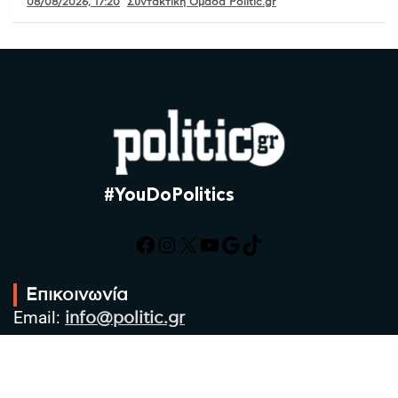
08/08/2026, 17:20
Συντακτική Ομάδα Politic.gr
#YouDoPolitics
Facebook
Instagram
X
YouTube
Google
TikTok
Επικοινωνία
Email:
info@politic.gr
Τηλ:
+302310501850
Κιν:
+306986533609