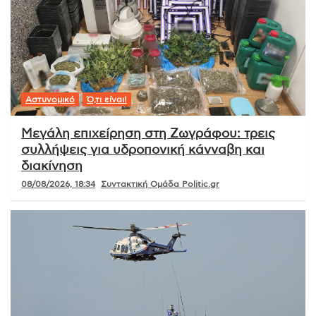
Αστυνομικό
Ό,τι είναι!
Μεγάλη επιχείρηση στη Ζωγράφου: τρεις
συλλήψεις για υδροπονική κάνναβη και
διακίνηση
08/08/2026, 18:34
Συντακτική Ομάδα Politic.gr