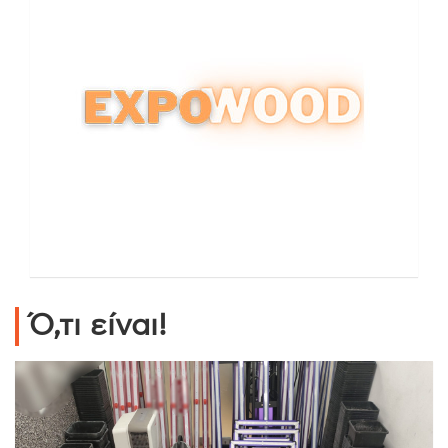
Ό,τι είναι!