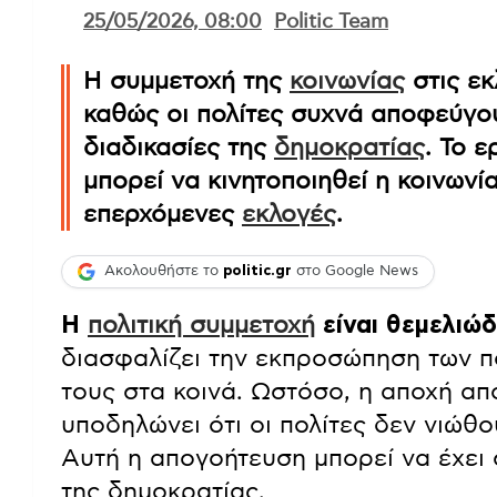
25/05/2026, 08:00
Politic Team
Η συμμετοχή της
κοινωνίας
στις εκ
καθώς οι πολίτες συχνά αποφεύγο
διαδικασίες της
δημοκρατίας
. Το 
μπορεί να κινητοποιηθεί η κοινωνία
επερχόμενες
εκλογές
.
Ακολουθήστε το
politic.gr
στο Google News
Η
πολιτική συμμετοχή
είναι θεμελιώδ
διασφαλίζει την εκπροσώπηση των π
τους στα κοινά. Ωστόσο, η αποχή απ
υποδηλώνει ότι οι πολίτες δεν νιώθο
Αυτή η απογοήτευση μπορεί να έχει 
της δημοκρατίας.