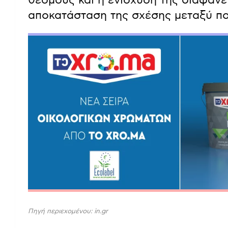
αποκατάσταση της σχέσης μεταξύ πολ
Πηγή περιεχομένου: in.gr