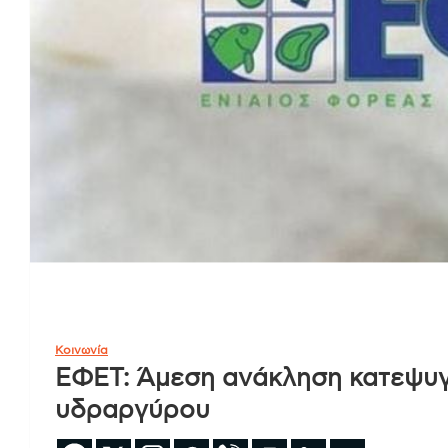
Κοινωνία
ΕΦΕΤ: Άμεση ανάκληση κατεψυγ
υδραργύρου