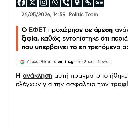
26/05/2026, 14:59
Politic Team
Ο
ΕΦΕΤ
προχώρησε σε
άμεση
ανά
ξιφία, καθώς εντοπίστηκε ότι περ
που υπερβαίνει το επιτρεπόμενο ό
Ακολουθήστε το
politic.gr
στο Google News
Η
ανάκληση
αυτή πραγματοποιήθηκε τ
ελέγχων για την ασφάλεια των
τροφ