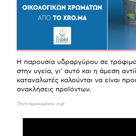
Η παρουσία υδραργύρου σε τρόφιμα 
στην υγεία, γι’ αυτό και η άμεση αντ
καταναλωτές καλούνται να είναι προσ
ανακλήσεις προϊόντων.
Πηγή περιεχομένου: in.gr