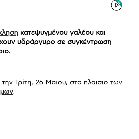
κληση
κατεψυγμένου γαλέου και
ιέχουν υδράργυρο σε συγκέντρωση
ριο.
ην Τρίτη, 26 Μαΐου, στο πλαίσιο των
ίμων
.