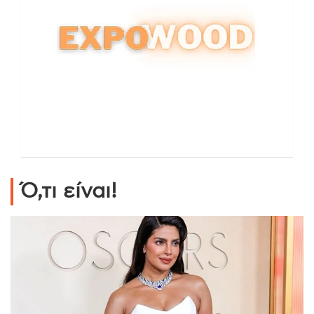
Ό,τι είναι!