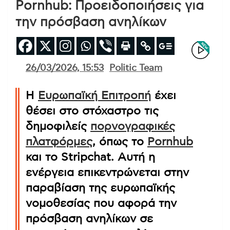
Pornhub: Προειδοποιήσεις για
την πρόσβαση ανηλίκων
26/03/2026, 15:53
Politic Team
Η
Ευρωπαϊκή Επιτροπή
έχει
θέσει στο στόχαστρο τις
δημοφιλείς
πορνογραφικές
πλατφόρμες
, όπως το
Pornhub
και το Stripchat. Αυτή η
ενέργεια επικεντρώνεται στην
παραβίαση της ευρωπαϊκής
νομοθεσίας που αφορά την
πρόσβαση ανηλίκων σε