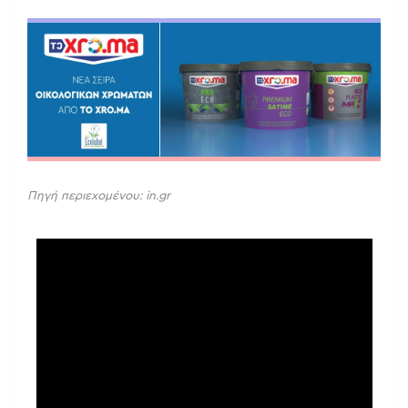
Πηγή περιεχομένου: in.gr