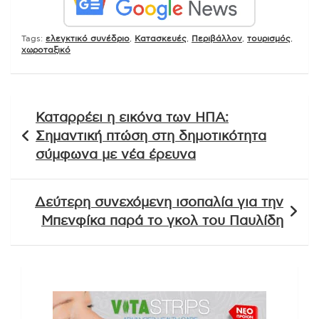
Tags:
ελεγκτικό συνέδριο
,
Κατασκευές
,
Περιβάλλον
,
τουρισμός
,
χωροταξικό
Πλοήγηση
Καταρρέει η εικόνα των ΗΠΑ:
άρθρων
Σημαντική πτώση στη δημοτικότητα
σύμφωνα με νέα έρευνα
Δεύτερη συνεχόμενη ισοπαλία για την
Μπενφίκα παρά το γκολ του Παυλίδη