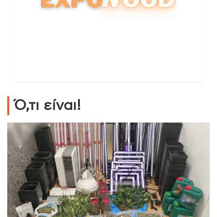
Ό,τι είναι!