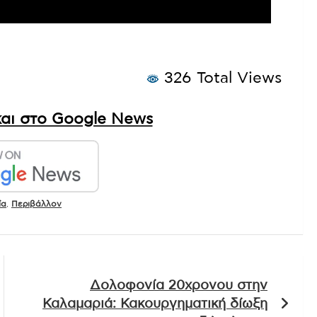
326 Total Views
αι στο Google News
ία
,
Περιβάλλον
Δολοφονία 20χρονου στην
Καλαμαριά: Κακουργηματική δίωξη