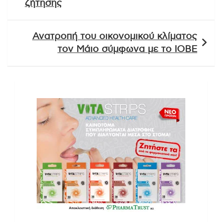
ζήτησης
Ανατροπή του οικονομικού κλίματος
τον Μάιο σύμφωνα με το ΙΟΒΕ