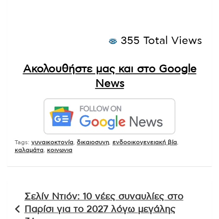
355 Total Views
Ακολουθήστε μας και στο Google
News
Tags:
γυναικοκτονία
,
δικαιοσυνη
,
ενδοοικογενειακή βία
,
καλαμάτα
,
κοινωνια
Πλοήγηση
Σελίν Ντιόν: 10 νέες συναυλίες στο
άρθρων
Παρίσι για το 2027 λόγω μεγάλης