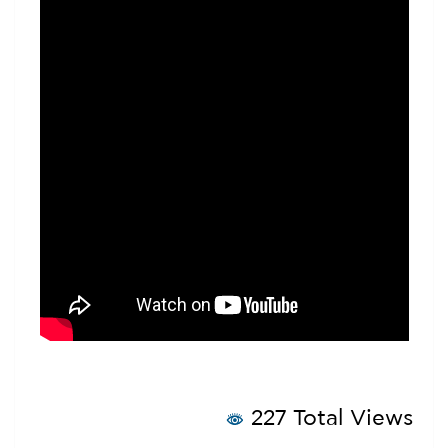
227 Total Views