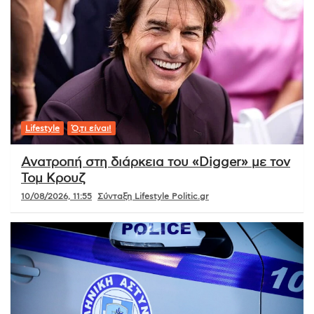
Lifestyle
Ό,τι είναι!
Ανατροπή στη διάρκεια του «Digger» με τον
Τομ Κρουζ
10/08/2026, 11:55
Σύνταξη Lifestyle Politic.gr