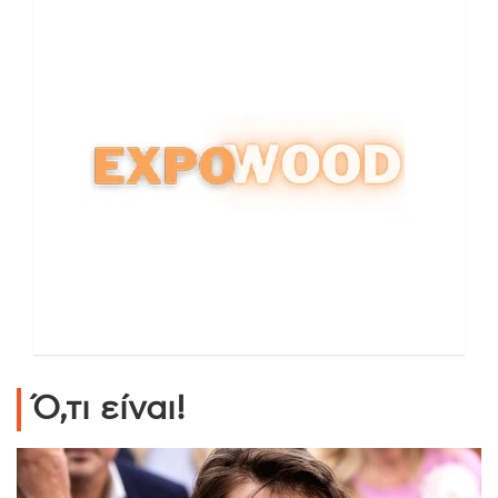
Ό,τι είναι!