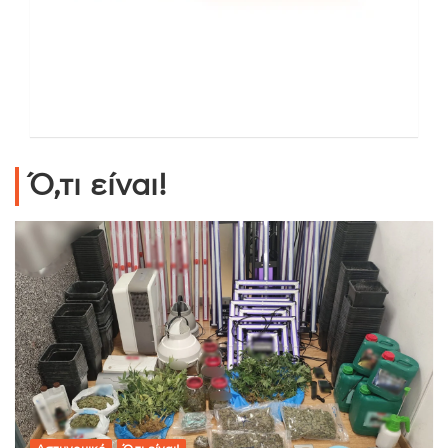
Ό,τι είναι!