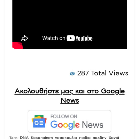
287 Total Views
Ακολουθήστε μας και στο Google
News
Tags:
DNA
,
Κακοποίηση
,
νοσοκομέιο
,
παιδια
,
ποεδην
,
Χανιά
,