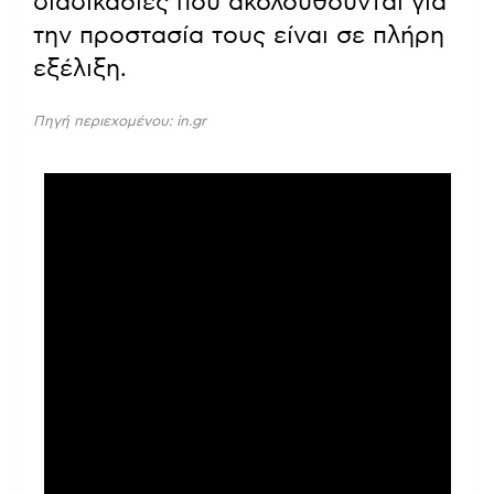
διαδικασίες που ακολουθούνται για
την προστασία τους είναι σε πλήρη
εξέλιξη.
Πηγή περιεχομένου: in.gr