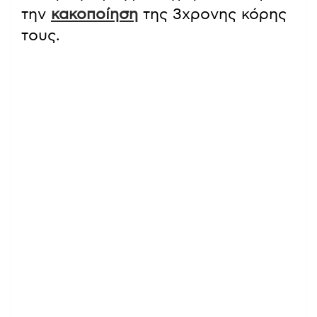
την
κακοποίηση
της 3χρονης κόρης
τους.