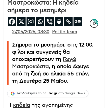
Μαστροκώστα: Η κηδεία
σήμερα το μεσημέρι
27/05/2026, 08:30
Politic Team
Σήμερα το μεσημέρι, στις 12:00,
φίλοι και συγγενείς θα
αποχαιρετήσουν τη
Γωγώ
Μαστροκώστα
, η οποία έφυγε
από τη ζωή σε ηλικία 56 ετών,
τη Δευτέρα 25 Μαΐου.
Ακολουθήστε το
politic.gr
στο Google News
Η
κηδεία
της αγαπημένης