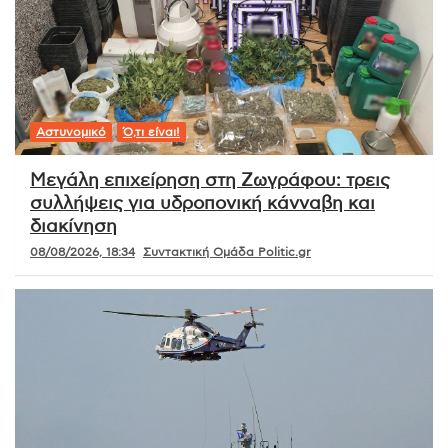
Αστυνομικό
Ό,τι είναι!
Μεγάλη επιχείρηση στη Ζωγράφου: τρεις
συλλήψεις για υδροπονική κάνναβη και
διακίνηση
08/08/2026, 18:34
Συντακτική Ομάδα Politic.gr