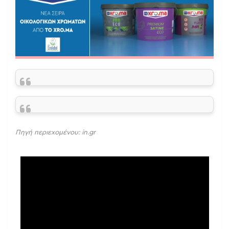
Πηγή περιεχομένου: in.gr