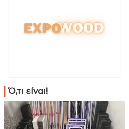
Ό,τι είναι!