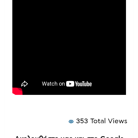
353 Total Views