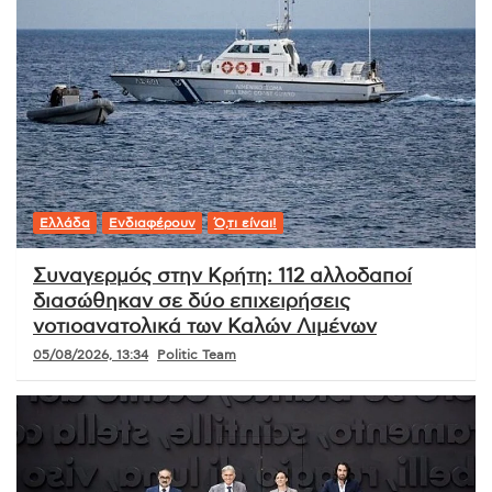
Ελλάδα
Ενδιαφέρουν
Ό,τι είναι!
Συναγερμός στην Κρήτη: 112 αλλοδαποί
διασώθηκαν σε δύο επιχειρήσεις
νοτιοανατολικά των Καλών Λιμένων
05/08/2026, 13:34
Politic Team