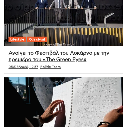
Lifestyle
Ό,τι είναι!
Ανοίγει το Φεστιβάλ του Λοκάρνο με την
πρεμιέρα του «The Green Eyes»
05/08/2026, 12:57
Politic Team