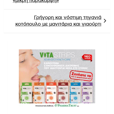
«μικρή παράκαμψη»
Γρήγορη και νόστιμη τηγανιά
κοτόπουλο με μανιτάρια και γιαούρτι