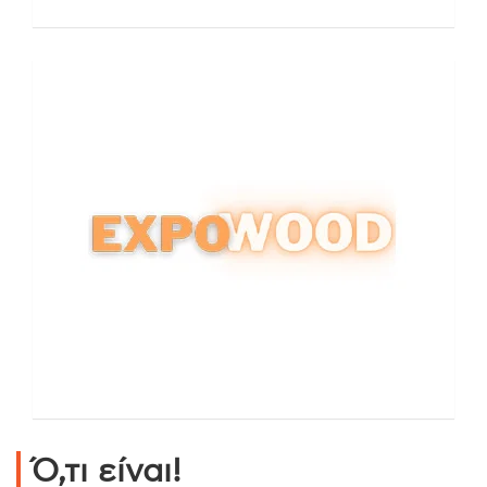
Ό,τι είναι!