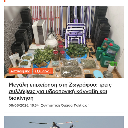
Αστυνομικό
Ό,τι είναι!
Μεγάλη επιχείρηση στη Ζωγράφου: τρεις
συλλήψεις για υδροπονική κάνναβη και
διακίνηση
08/08/2026, 18:34
Συντακτική Ομάδα Politic.gr