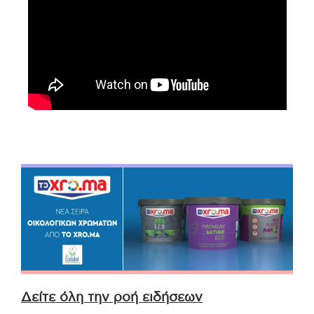
Δείτε όλη την ροή ειδήσεων