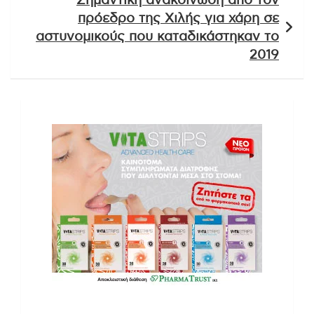
Σημαντική ανακοίνωση από τον
πρόεδρο της Χιλής για χάρη σε
αστυνομικούς που καταδικάστηκαν το
2019