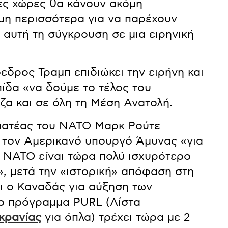
ες χώρες θα κάνουν ακόμη
μη περισσότερα για να παρέχουν
 αυτή τη σύγκρουση σε μια ειρηνική
όεδρος Τραμπ επιδιώκει την ειρήνη και
ίδα «να δούμε το τέλος του
άζα και σε όλη τη Μέση Ανατολή.
μματέας του ΝΑΤΟ Μαρκ Ρούτε
 τον Αμερικανό υπουργό Άμυνας «για
το ΝΑΤΟ είναι τώρα πολύ ισχυρότερο
», μετά την «ιστορική» απόφαση στη
ι ο Καναδάς για αύξηση των
το πρόγραμμα PURL (Λίστα
κρανίας
για όπλα) τρέχει τώρα με 2