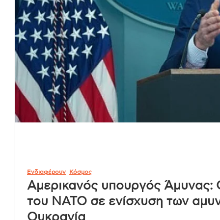
Ενδιαφέρουν
Κόσμος
Αμερικανός υπουργός Άμυνας: 
του ΝΑΤΟ σε ενίσχυση των αμυν
Ουκρανία