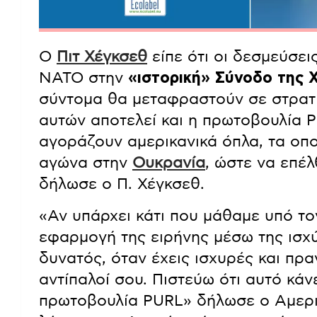
Ο
Πιτ Χέγκσεθ
είπε ότι οι δεσμεύσει
ΝΑΤΟ στην
«ιστορική» Σύνοδο της 
σύντομα θα μεταφραστούν σε στρατι
αυτών αποτελεί και η πρωτοβουλία 
αγοράζουν αμερικανικά όπλα, τα οπ
αγώνα στην
Ουκρανία
, ώστε να επέλ
δήλωσε ο Π. Χέγκσεθ.
«Αν υπάρχει κάτι που μάθαμε υπό το
εφαρμογή της ειρήνης μέσω της ισχύ
δυνατός, όταν έχεις ισχυρές και πρα
αντίπαλοί σου. Πιστεύω ότι αυτό κάν
πρωτοβουλία PURL» δήλωσε ο Αμερι