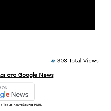
303 Total Views
αι στο Google News
ς Τραμπ
,
πρωτοβουλία PURL