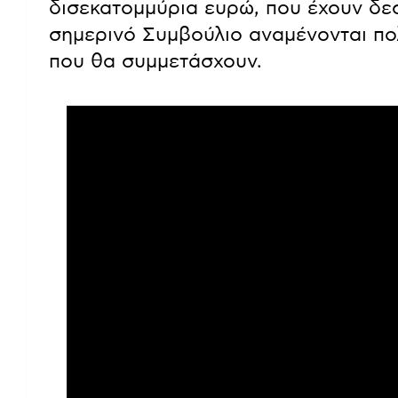
δισεκατομμύρια ευρώ, που έχουν δεσ
σημερινό Συμβούλιο αναμένονται πολ
που θα συμμετάσχουν.