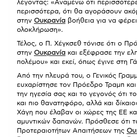
λέγοντας: «Αναμένω ότι περισσότερ
περισσότερα, ότι θα αγοράσουν ακό
στην
Ουκρανία
βοήθεια για να φέρει
ολοκλήρωση».
Τέλος, ο Π. Χέγκσεθ τόνισε ότι ο Πρ
στην
Ουκρανία
και εξέφρασε την ελπ
πολέμου» και εκεί, όπως έγινε στη Γ
Από την πλευρά του, ο Γενικός Γρα
ευχαρίστησε τον Πρόεδρο Τραμπ και
την ηγεσία σας και το γεγονός ότι 
και πιο θανατηφόρο, αλλά και δίκαιο
Χάγη που έλαβαν οι χώρες της ΕΕ κα
αμυντικών δαπανών. Πρόσθεσε ότι 
Προτεραιοτήτων Απαιτήσεων της
Ου