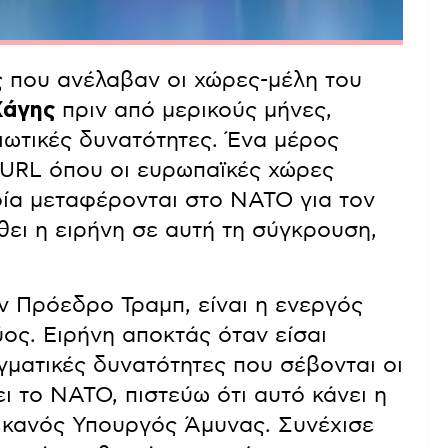
ς που ανέλαβαν οι χώρες-μέλη του
Χάγης
πριν από μερικούς μήνες,
ωτικές δυνατότητες. Ένα μέρος
PURL όπου οι ευρωπαϊκές χώρες
οία μεταφέρονται στο ΝΑΤΟ για τον
θει η ειρήνη σε αυτή τη σύγκρουση,
ν Πρόεδρο Τραμπ, είναι η ενεργός
ος. Ειρήνη αποκτάς όταν είσαι
γματικές δυνατότητες που σέβονται οι
ει το ΝΑΤΟ, πιστεύω ότι αυτό κάνει η
κανός Υπουργός Άμυνας. Συνέχισε