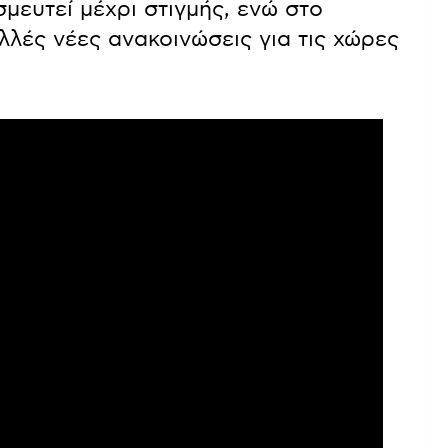
μευτεί μέχρι στιγμής, ενώ στο
λές νέες ανακοινώσεις για τις χώρες