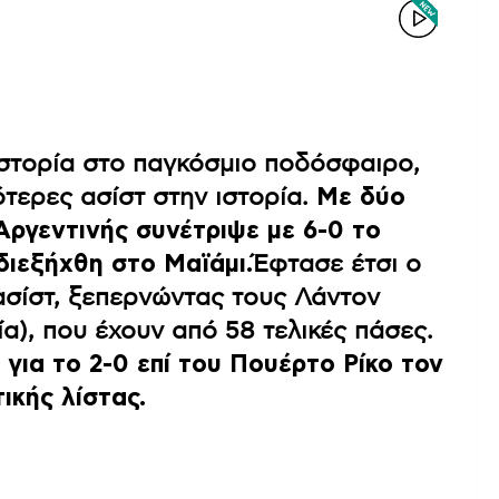
ιστορία στο παγκόσμιο ποδόσφαιρο,
ότερες ασίστ στην ιστορία.
Με δύο
Αργεντινής συνέτριψε με 6-0 το
διεξήχθη στο Μαϊάμι.
Έφτασε έτσι ο
ασίστ, ξεπερνώντας τους Λάντον
α), που έχουν από 58 τελικές πάσες.
για το 2-0 επί του Πουέρτο Ρίκο τον
ικής λίστας.