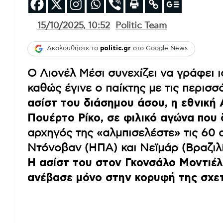
15/10/2025, 10:52
Politic Team
Ακολουθήστε το
politic.gr
στο Google News
Ο Λιονέλ Μέσι συνεχίζει να γράφει 
καθώς έγινε ο παίκτης με τις περισσ
ασίστ του διάσημου άσου, η εθνική 
Πουέρτο Ρίκο, σε φιλικό αγώνα που 
αρχηγός της «αλμπισελέστε» τις 60 
Ντόνοβαν (ΗΠΑ) και Νεϊμάρ (Βραζιλί
Η ασίστ του στον Γκονσάλο Μοντιέλ 
ανέβασε μόνο στην κορυφή της σχετ