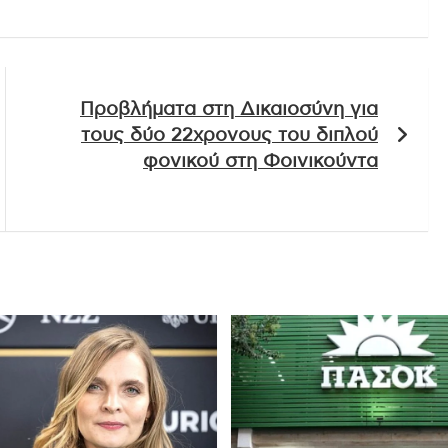
Προβλήματα στη Δικαιοσύνη για
τους δύο 22χρονους του διπλού
φονικού στη Φοινικούντα