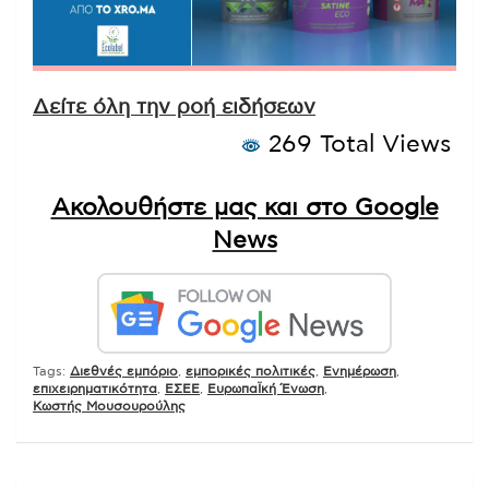
Δείτε όλη την ροή ειδήσεων
269 Total Views
Ακολουθήστε μας και στο Google
News
Tags:
Διεθνές εμπόριο
,
εμπορικές πολιτικές
,
Ενημέρωση
,
επιχειρηματικότητα
,
ΕΣΕΕ
,
ΕυρωπαΪκή Ένωση
,
Κωστής Μουσουρούλης