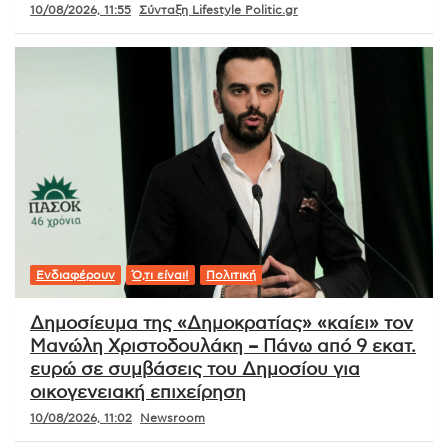
10/08/2026, 11:55
Σύνταξη Lifestyle Politic.gr
Ενδιαφέρουν
Ό,τι είναι!
Πολιτική
Δημοσίευμα της «Δημοκρατίας» «καίει» τον
Μανώλη Χριστοδουλάκη – Πάνω από 9 εκατ.
ευρώ σε συμβάσεις του Δημοσίου για
οικογενειακή επιχείρηση
10/08/2026, 11:02
Newsroom