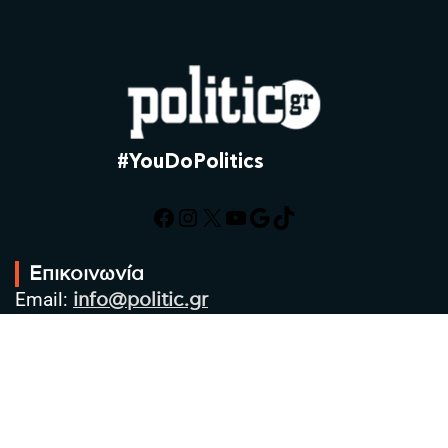
#YouDoPolitics
Facebook
Instagram
X
YouTube
Google
TikTok
Επικοινωνία
Email:
info@politic.gr
Τηλ:
+302310501850
Κιν:
+306986533609
Πολιτική Απορρήτου
Όροι χρήσης