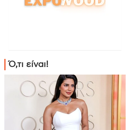
Ό,τι είναι!