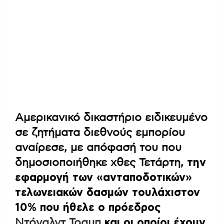
Αμερικανικό δικαστήριο ειδικευμένο
σε ζητήματα διεθνούς εμπορίου
αναίρεσε, με απόφασή του που
δημοσιοποιήθηκε χθες Τετάρτη,
την
εφαρμογή των «ανταποδοτικών»
τελωνειακών δασμών τουλάχιστον
10% που ήθελε ο πρόεδρος
Ντόναλντ Τραμπ
και οι οποίοι έχουν