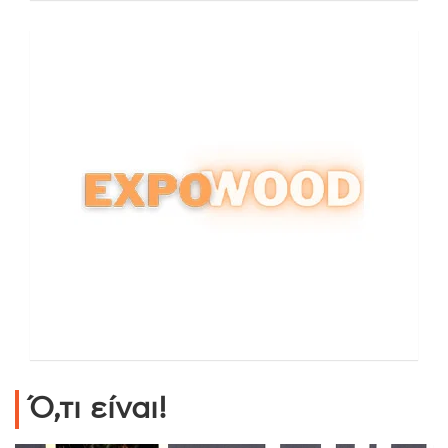
Ό,τι είναι!