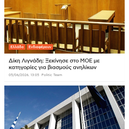
Ελλάδα
Ενδιαφέρουν
Δίκη Λιγνάδη: Ξεκίνησε στο ΜΟΕ με
κατηγορίες για βιασμούς ανηλίκων
05/06/2026, 13:05
Politic Team