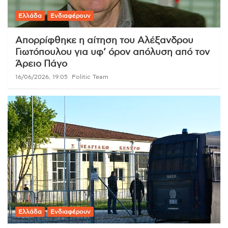
Ελλάδα
Ενδιαφέρουν
Απορρίφθηκε η αίτηση του Αλέξανδρου
Γιωτόπουλου για υφ’ όρον απόλυση από τον
Άρειο Πάγο
16/06/2026, 19:05
Politic Team
Ελλάδα
Ενδιαφέρουν