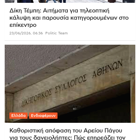
Δίκη Τέμπη: Αιτήματα για τηλεοπτική
κάλυψη και παρουσία κατηγορουμένων στο
επίκεντρο
23/06/2026, 06:36
Politic Team
Ελλάδα
Ενδιαφέρουν
Καθοριστική απόφαση του Αρείου Πάγου
για τους δανειολήπτες: Πώς επηρεάζει τον