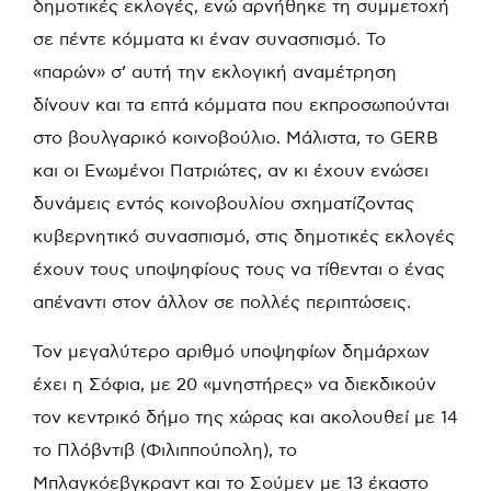
δημοτικές εκλογές, ενώ αρνήθηκε τη συμμετοχή
σε πέντε κόμματα κι έναν συνασπισμό. Το
«παρών» σ’ αυτή την εκλογική αναμέτρηση
δίνουν και τα επτά κόμματα που εκπροσωπούνται
στο βουλγαρικό κοινοβούλιο. Μάλιστα, το GERB
και οι Ενωμένοι Πατριώτες, αν κι έχουν ενώσει
δυνάμεις εντός κοινοβουλίου σχηματίζοντας
κυβερνητικό συνασπισμό, στις δημοτικές εκλογές
έχουν τους υποψηφίους τους να τίθενται ο ένας
απέναντι στον άλλον σε πολλές περιπτώσεις.
Τον μεγαλύτερο αριθμό υποψηφίων δημάρχων
έχει η Σόφια, με 20 «μνηστήρες» να διεκδικούν
τον κεντρικό δήμο της χώρας και ακολουθεί με 14
το Πλόβντιβ (Φιλιππούπολη), το
Μπλαγκόεβγκραντ και το Σούμεν με 13 έκαστο