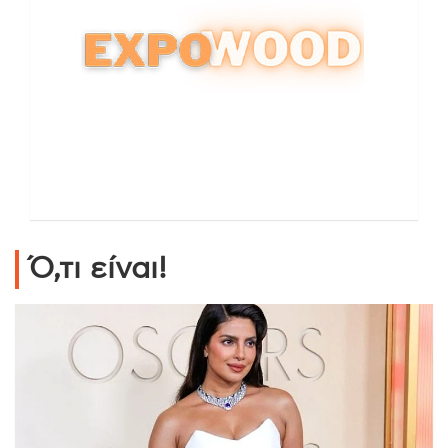
Ό,τι είναι!