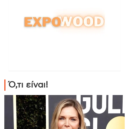
Ό,τι είναι!