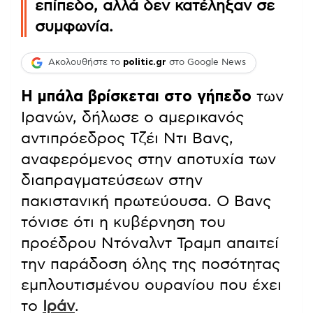
επίπεδο, αλλά δεν κατέληξαν σε
συμφωνία.
Ακολουθήστε το
politic.gr
στο Google News
Η μπάλα βρίσκεται στο γήπεδο
των
Ιρανών, δήλωσε ο αμερικανός
αντιπρόεδρος Τζέι Ντι Βανς,
αναφερόμενος στην αποτυχία των
διαπραγματεύσεων στην
πακιστανική πρωτεύουσα. Ο Βανς
τόνισε ότι η κυβέρνηση του
προέδρου Ντόναλντ Τραμπ απαιτεί
την παράδοση όλης της ποσότητας
εμπλουτισμένου ουρανίου που έχει
το
Ιράν
.