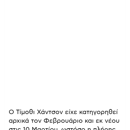
Ο Τίμοθι Χάντσον είχε κατηγορηθεί
αρχικά τον Φεβρουάριο και εκ νέου
στις 10 Μαρτίου, ωστόσο η πλήρης