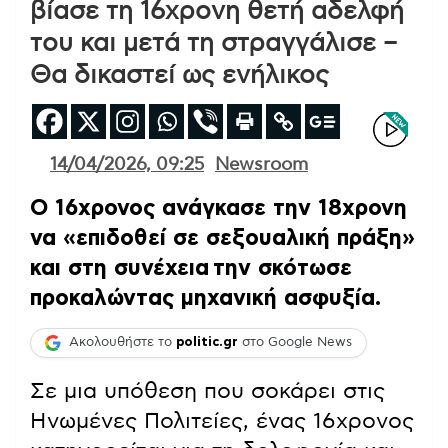
βίασε τη 16χρονη θετή αδελφή
του και μετά τη στραγγάλισε –
Θα δικαστεί ως ενήλικος
14/04/2026, 09:25
Newsroom
Ο 16χρονος ανάγκασε την 18χρονη
να «επιδοθεί σε σεξουαλική πράξη»
και στη συνέχεια την σκότωσε
προκαλώντας μηχανική ασφυξία.
Ακολουθήστε το
politic.gr
στο Google News
Σε μια υπόθεση που σοκάρει στις
Ηνωμένες Πολιτείες, ένας 16χρονος