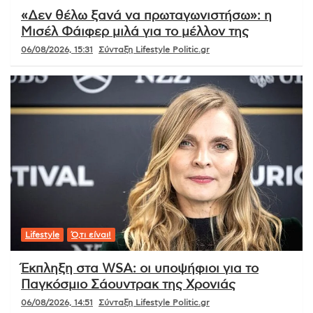
«Δεν θέλω ξανά να πρωταγωνιστήσω»: η
Μισέλ Φάιφερ μιλά για το μέλλον της
06/08/2026, 15:31
Σύνταξη Lifestyle Politic.gr
Lifestyle
Ό,τι είναι!
Έκπληξη στα WSA: οι υποψήφιοι για το
Παγκόσμιο Σάουντρακ της Χρονιάς
06/08/2026, 14:51
Σύνταξη Lifestyle Politic.gr