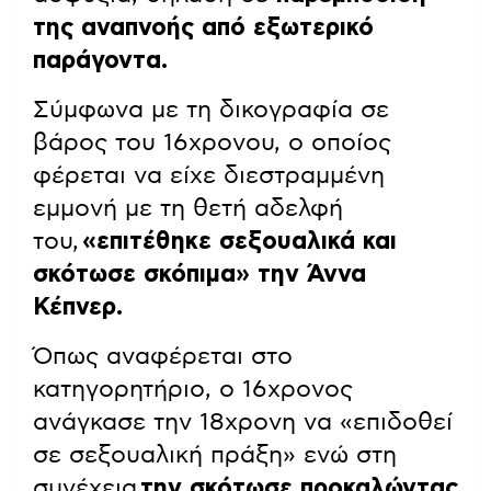
της αναπνοής από εξωτερικό
παράγοντα.
Σύμφωνα με τη δικογραφία σε
βάρος του 16χρονου, ο οποίος
φέρεται να είχε διεστραμμένη
εμμονή με τη θετή αδελφή
του,
«επιτέθηκε σεξουαλικά και
σκότωσε σκόπιμα» την Άννα
Κέπνερ.
Όπως αναφέρεται στο
κατηγορητήριο, ο 16χρονος
ανάγκασε την 18χρονη να «επιδοθεί
σε σεξουαλική πράξη» ενώ στη
συνέχεια
την σκότωσε προκαλώντας