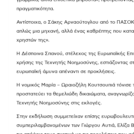
πραγματικότητα.
Αντίστοιχα, ο Σάκης Αρναούτογλου από το ΠΑΣΟΚ
απλώς μια μηχανή, αλλά ένας καθρέπτης που κατα
χρηστών της».
Η Δέσποινα Σπανού, στέλεχος της Ευρωπαϊκής Επ
χρήσης της Τεχνητής Νοημοσύνης, εστιάζοντας στ
ευρωπαϊκή άμυνα απέναντι σε προκλήσεις.
Η νομικός Μαρία – Ωραιοζήλη Κουτσουπιά τόνισε τ
προστατεύει τα θεμελιώδη δικαιώματα, αναγνωρίζ
Τεχνητής Νοημοσύνης στις εκλογές.
Στην εκδήλωση συμμετείχαν επίσης ευρωβουλευτέ
συμπεριλαμβανομένων των Γιώργου Αυτιά, Ελίζα Βό