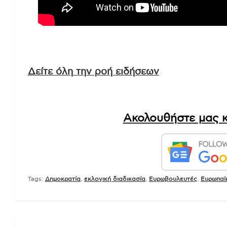
Δείτε όλη την ροή ειδήσεων
Ακολουθήστε μας κ
Tags:
Δημοκρατία
,
εκλογική διαδικασία
,
Ευρωβουλευτές
,
Ευρωπαϊ
Πλοήγηση