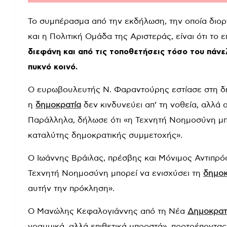
Το συμπέρασμα από την εκδήλωση, την οποία δι
και η Πολιτική Ομάδα της Αριστεράς, είναι ότι τ
διεφάνη και από τις τοποθετήσεις τόσο του πάνε
πυκνό κοινό.
Ο ευρωβουλευτής Ν. Φαραντούρης εστίασε στη δ
η
δημοκρατία
δεν κινδυνεύει απ’ τη νοθεία, αλλά 
Παράλληλα, δήλωσε ότι «η Τεχνητή Νοημοσύνη μπορ
καταλύτης δημοκρατικής συμμετοχής».
Ο Ιωάννης Βράιλας, πρέσβης και Μόνιμος Αντιπρόσ
Τεχνητή Νοημοσύνη μπορεί να ενισχύσει τη
δημοκ
αυτήν την πρόκληση».
Ο Μανώλης Κεφαλογιάννης από τη Νέα
Δημοκρατ
γραμμικά, αλλά επιθετικά μπροστά», προτρέποντας