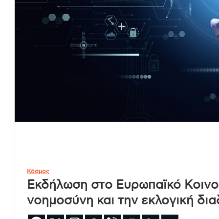
Κόσμος
Εκδήλωση στο Ευρωπαϊκό Κοινοβ
νοημοσύνη και την εκλογική δια