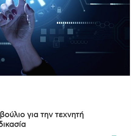
ούλιο για την τεχνητή
δικασία