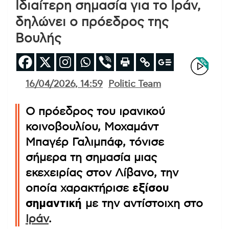
Ιδιαίτερη σημασία για το Ιράν,
δηλώνει ο πρόεδρος της
Βουλής
16/04/2026, 14:59
Politic Team
Ο πρόεδρος του ιρανικού
κοινοβουλίου, Μοχαμάντ
Μπαγέρ Γαλιμπάφ, τόνισε
σήμερα τη σημασία μιας
εκεχειρίας στον Λίβανο, την
οποία χαρακτήρισε
εξίσου
σημαντική
με την αντίστοιχη στο
Ιράν
.