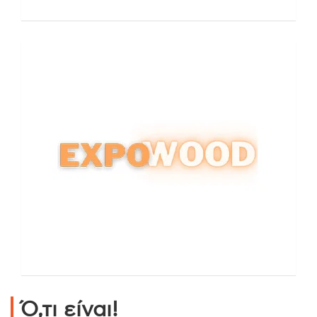
Ό,τι είναι!