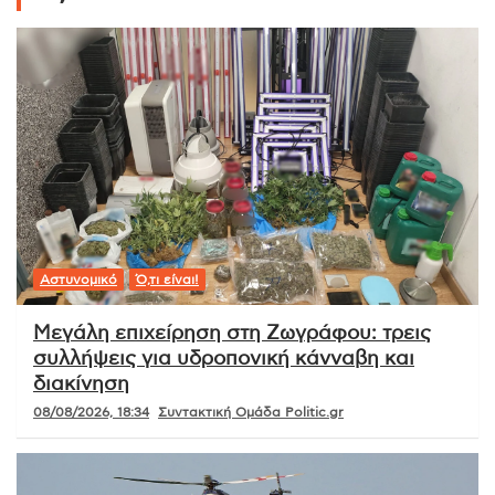
Αστυνομικό
Ό,τι είναι!
Μεγάλη επιχείρηση στη Ζωγράφου: τρεις
συλλήψεις για υδροπονική κάνναβη και
διακίνηση
08/08/2026, 18:34
Συντακτική Ομάδα Politic.gr