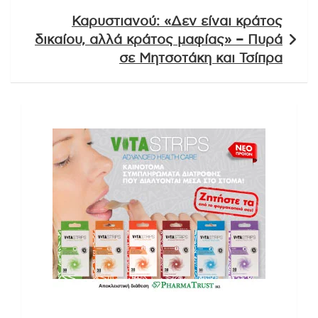
Καρυστιανού: «Δεν είναι κράτος
δικαίου, αλλά κράτος μαφίας» – Πυρά
σε Μητσοτάκη και Τσίπρα