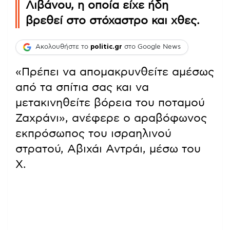
Λιβάνου, η οποία είχε ήδη
βρεθεί στο στόχαστρο και χθες.
Ακολουθήστε το
politic.gr
στο Google News
«Πρέπει να απομακρυνθείτε αμέσως
από τα σπίτια σας και να
μετακινηθείτε βόρεια του ποταμού
Ζαχράνι», ανέφερε ο αραβόφωνος
εκπρόσωπος του ισραηλινού
στρατού, Αβιχάι Αντράι, μέσω του
X.