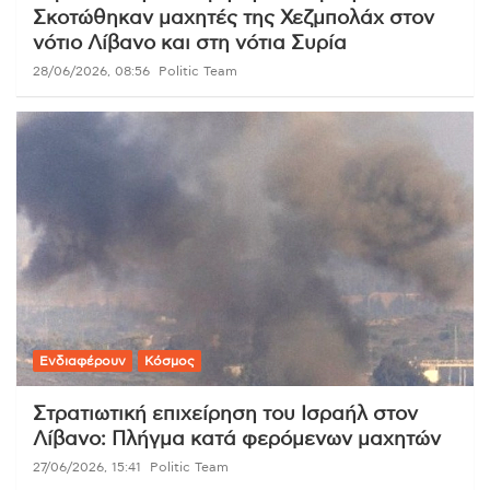
Σκοτώθηκαν μαχητές της Χεζμπολάχ στον
νότιο Λίβανο και στη νότια Συρία
28/06/2026, 08:56
Politic Team
Ενδιαφέρουν
Κόσμος
Στρατιωτική επιχείρηση του Ισραήλ στον
Λίβανο: Πλήγμα κατά φερόμενων μαχητών
27/06/2026, 15:41
Politic Team