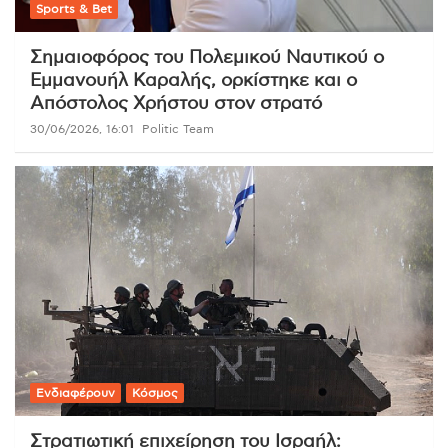
Sports & Bet
Σημαιοφόρος του Πολεμικού Ναυτικού ο
Εμμανουήλ Καραλής, ορκίστηκε και ο
Απόστολος Χρήστου στον στρατό
30/06/2026, 16:01
Politic Team
Ενδιαφέρουν
Κόσμος
Στρατιωτική επιχείρηση του Ισραήλ: