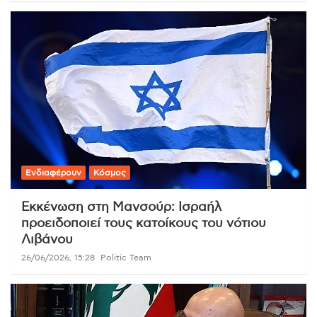
Ενδιαφέρουν
Κόσμος
Εκκένωση στη Μανσούρ: Ισραήλ
προειδοποιεί τους κατοίκους του νότιου
Λιβάνου
26/06/2026, 15:28
Politic Team