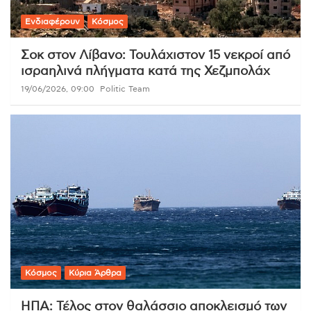
Ενδιαφέρουν
Κόσμος
Σοκ στον Λίβανο: Τουλάχιστον 15 νεκροί από
ισραηλινά πλήγματα κατά της Χεζμπολάχ
19/06/2026, 09:00
Politic Team
Κόσμος
Κύρια Άρθρα
ΗΠΑ: Τέλος στον θαλάσσιο αποκλεισμό των