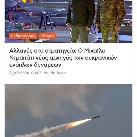
Ενδιαφέρουν
Κόσμος
Αλλαγές στο στρατηγείο: Ο Μιχαΐλο
Ντραπάτι νέος αρχηγός των ουκρανικών
ενόπλων δυνάμεων
22/07/2026, 00:07
Politic Team