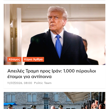
Κόσμος
Κύρια Άρθρα
Απειλές Τραμπ προς Ιράν: 1.000 πύραυλοι
έτοιμοι για αντίποινα
11/07/2026, 08:00
Politic Team