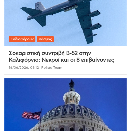
Ενδιαφέρουν
Κόσμος
Σοκαριστική συντριβή B-52 στην
Καλιφόρνια: Νεκροί και οι 8 επιβαίνοντες
16/06/2026, 06:12
Politic Team