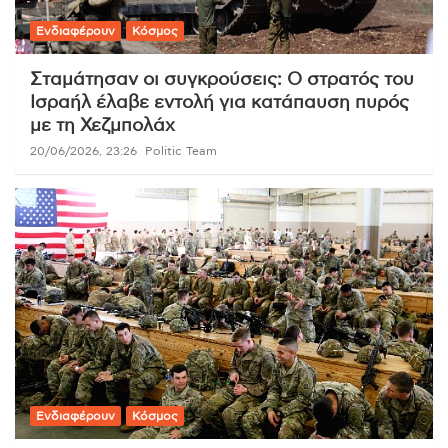
Ενδιαφέρουν
Κόσμος
Σταμάτησαν οι συγκρούσεις: Ο στρατός του
Ισραήλ έλαβε εντολή για κατάπαυση πυρός
με τη Χεζμπολάχ
20/06/2026, 23:26
Politic Team
Ενδιαφέρουν
Κόσμος