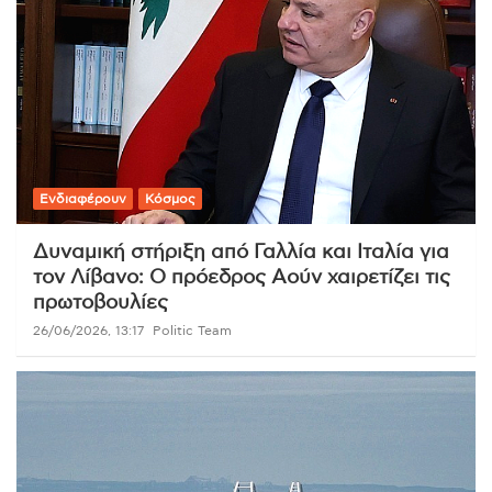
Ενδιαφέρουν
Κόσμος
Δυναμική στήριξη από Γαλλία και Ιταλία για
τον Λίβανο: Ο πρόεδρος Αούν χαιρετίζει τις
πρωτοβουλίες
26/06/2026, 13:17
Politic Team