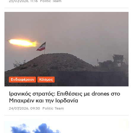
25/07/2026, 11:16
Politic Team
Ενδιαφέρουν
Κόσμος
Ιρανικός στρατός: Επιθέσεις με drones στο
Μπαχρέιν και την Ιορδανία
24/07/2026, 09:30
Politic Team