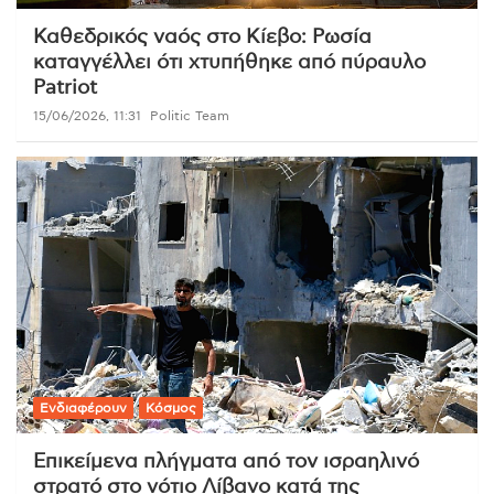
Καθεδρικός ναός στο Κίεβο: Ρωσία
καταγγέλλει ότι χτυπήθηκε από πύραυλο
Patriot
15/06/2026, 11:31
Politic Team
Ενδιαφέρουν
Κόσμος
Επικείμενα πλήγματα από τον ισραηλινό
στρατό στο νότιο Λίβανο κατά της