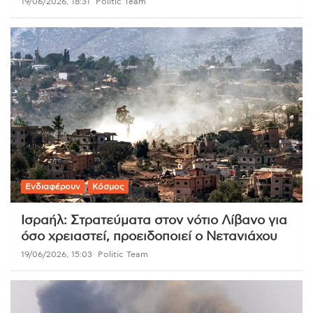
19/06/2026, 18:31
Politic Team
Ενδιαφέρουν
Κόσμος
Ισραήλ: Στρατεύματα στον νότιο Λίβανο για
όσο χρειαστεί, προειδοποιεί ο Νετανιάχου
19/06/2026, 15:03
Politic Team