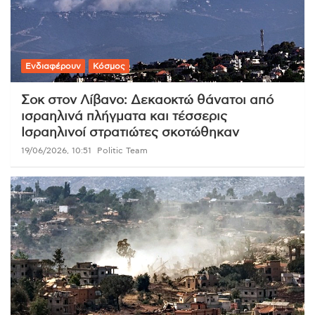
Ενδιαφέρουν
Κόσμος
Σοκ στον Λίβανο: Δεκαοκτώ θάνατοι από
ισραηλινά πλήγματα και τέσσερις
Ισραηλινοί στρατιώτες σκοτώθηκαν
19/06/2026, 10:51
Politic Team