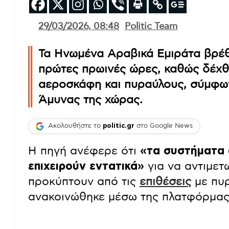
29/03/2026, 08:48
Politic Team
Τα Ηνωμένα Αραβικά Εμιράτα βρέθη
πρώτες πρωινές ώρες, καθώς δέχθ
αεροσκάφη και πυραύλους, σύμφω
Άμυνας της χώρας.
Ακολουθήστε το
politic.gr
στο Google News
Η πηγή ανέφερε ότι
«τα συστήματα 
επιχειρούν εντατικά»
για να αντιμε
προκύπτουν από τις
επιθέσεις
με πυ
ανακοινώθηκε μέσω της πλατφόρμας