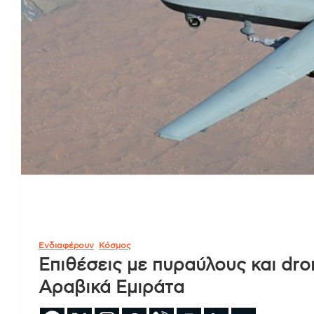
Ενδιαφέρουν
Κόσμος
Επιθέσεις με πυραύλους και dr
Αραβικά Εμιράτα