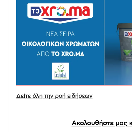
Δείτε όλη την ροή ειδήσεων
Ακολουθήστε μας κ