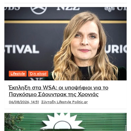
Lifestyle
Ό,τι είναι!
Έκπληξη στα WSA: οι υποψήφιοι για το
Παγκόσμιο Σάουντρακ της Χρονιάς
06/08/2026, 14:51
Σύνταξη Lifestyle Politic.gr