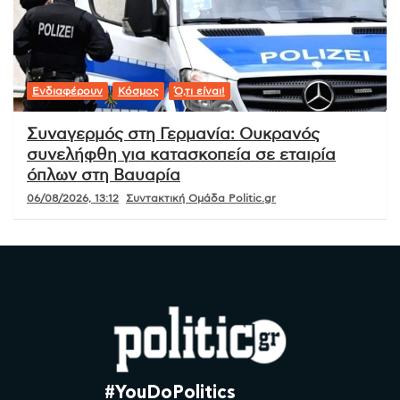
Ενδιαφέρουν
Κόσμος
Ό,τι είναι!
Συναγερμός στη Γερμανία: Ουκρανός
συνελήφθη για κατασκοπεία σε εταιρία
όπλων στη Βαυαρία
06/08/2026, 13:12
Συντακτική Ομάδα Politic.gr
#YouDoPolitics