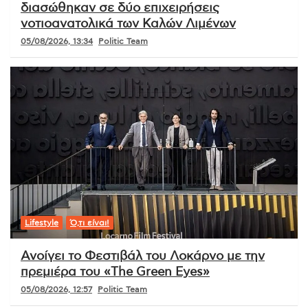
διασώθηκαν σε δύο επιχειρήσεις
νοτιοανατολικά των Καλών Λιμένων
05/08/2026, 13:34
Politic Team
Lifestyle
Ό,τι είναι!
Ανοίγει το Φεστιβάλ του Λοκάρνο με την
πρεμιέρα του «The Green Eyes»
05/08/2026, 12:57
Politic Team