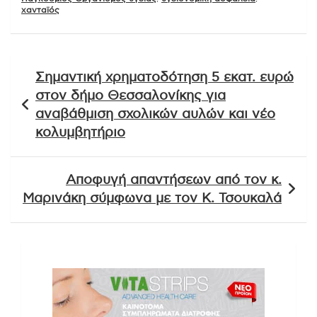
χανταϊός
Πλοήγηση
Σημαντική χρηματοδότηση 5 εκατ. ευρώ
άρθρων
στον δήμο Θεσσαλονίκης για
αναβάθμιση σχολικών αυλών και νέο
κολυμβητήριο
Αποφυγή απαντήσεων από τον κ.
Μαρινάκη σύμφωνα με τον Κ. Τσουκαλά