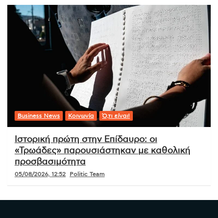
Business News
Κοινωνία
Ό,τι είναι!
Ιστορική πρώτη στην Επίδαυρο: οι
«Τρωάδες» παρουσιάστηκαν με καθολική
προσβασιμότητα
05/08/2026, 12:52
Politic Team