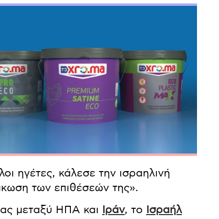
οι ηγέτες, κάλεσε την ισραηλινή
άκωση των επιθέσεών της».
ρίας μεταξύ ΗΠΑ και
Ιράν
, το
Ισραήλ