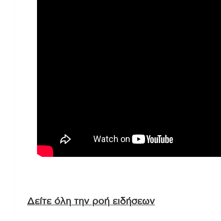
Δείτε όλη την ροή ειδήσεων