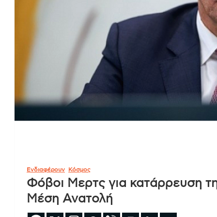
Ενδιαφέρουν
Κόσμος
Φόβοι Μερτς για κατάρρευση τη
Μέση Ανατολή