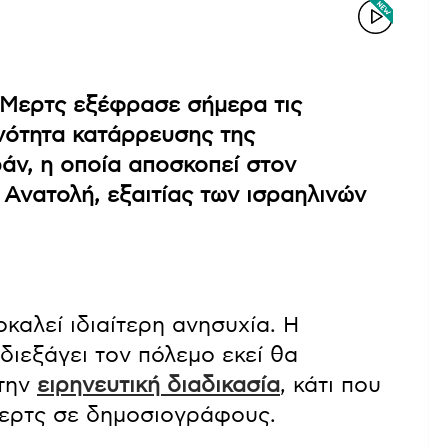
 Μερτς εξέφρασε σήμερα τις
ανότητα κατάρρευσης της
ράν, η οποία αποσκοπεί στον
Ανατολή, εξαιτίας των ισραηλινών
καλεί ιδιαίτερη ανησυχία. Η
διεξάγει τον πόλεμο εκεί θα
 την
ειρηνευτική διαδικασία
, κάτι που
Μερτς σε δημοσιογράφους.