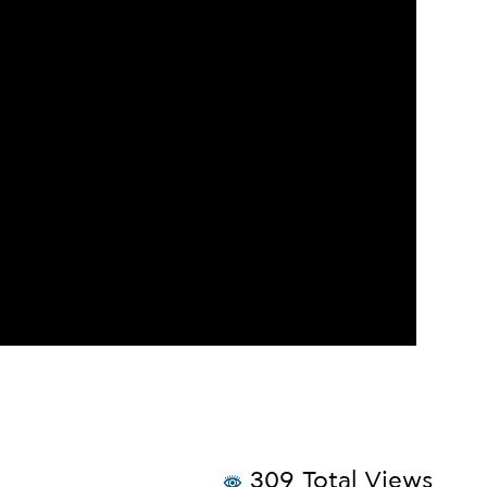
309 Total Views