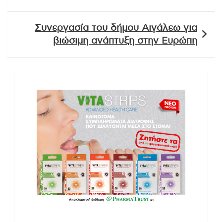
Συνεργασία του δήμου Αιγάλεω για
βιώσιμη ανάπτυξη στην Ευρώπη