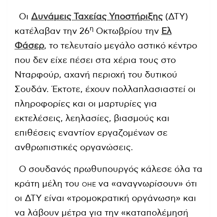
Οι
Δυνάμεις Ταχείας Υποστήριξης
(ΔΤΥ)
η
κατέλαβαν την 26
Οκτωβρίου την
Ελ
Φάσερ
, το τελευταίο μεγάλο αστικό κέντρο
που δεν είχε πέσει στα χέρια τους στο
Νταρφούρ, αχανή περιοχή του δυτικού
Σουδάν. Έκτοτε, έχουν πολλαπλασιαστεί οι
πληροφορίες και οι μαρτυρίες για
εκτελέσεις, λεηλασίες, βιασμούς και
επιθέσεις εναντίον εργαζομένων σε
ανθρωπιστικές οργανώσεις.
Ο σουδανός πρωθυπουργός κάλεσε όλα τα
κράτη μέλη του
να «αναγνωρίσουν» ότι
ΟΗΕ
οι ΔΤΥ είναι «τρομοκρατική οργάνωση» και
να λάβουν μέτρα για την «καταπολέμησή