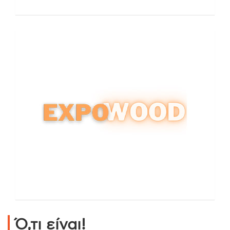
Ό,τι είναι!